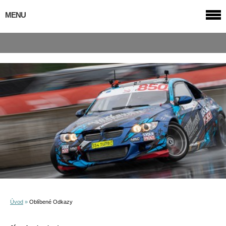
MENU
Úvod
»
Oblíbené Odkazy