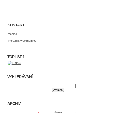
KONTAKT
Měšice
jiridrazdik@seznam.cz
TOPLIST 1
VYHLEDÁVÁNÍ
ARCHIV
<<
březen
>>