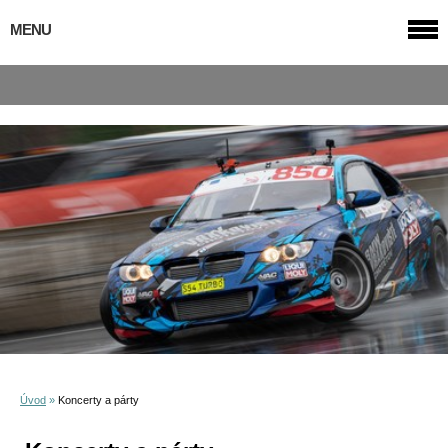
MENU
Úvod
»
Koncerty a párty