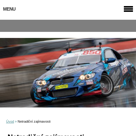
MENU
Úvod
»
Netradiční zajímavosti